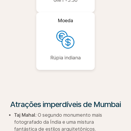
GMT+5:30
Moeda
Rúpia indiana
Atrações imperdíveis de Mumbai
Taj Mahal
: O segundo monumento mais
fotografado da Índia e uma mistura
fantástica de estilos arquitetônicos.