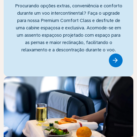
Procurando opções extras, conveniência e conforto
durante um voo intercontinental? Faça o upgrade
para nossa Premium Comfort Class e desfrute de
uma cabine espaçosa e exclusiva. Acomode-se em
um assento espaçoso projetado com espaço para
as pernas e maior reclinação, facilitando o
relaxamento e a descontração durante o voo.
Link