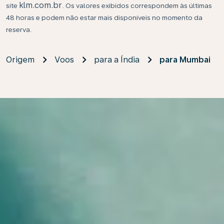
klm.com.br
site
. Os valores exibidos correspondem às últimas
48 horas e podem não estar mais disponíveis no momento da
reserva.
Origem
Voos
para a Índia
para Mumbai