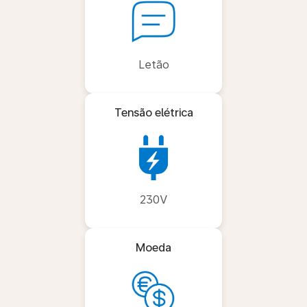
Letão
Tensão elétrica
230V
Moeda