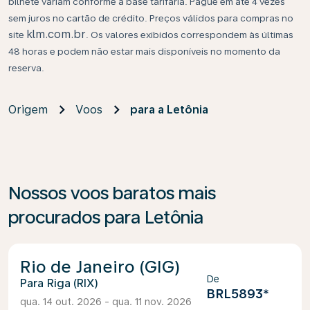
bilhete variam conforme a base tarifária. Pague em até 4 vezes
sem juros no cartão de crédito. Preços válidos para compras no
klm.com.br
site
. Os valores exibidos correspondem às últimas
48 horas e podem não estar mais disponíveis no momento da
reserva.
Origem
Voos
para a Letônia
Nossos voos baratos mais
procurados para Letônia
Rio de Janeiro (GIG)
De
Riga (RIX)
BRL5893
*
qua. 14 out. 2026 - qua. 11 nov. 2026