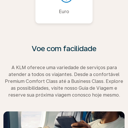
Euro
Voe com facilidade
A KLM oferece uma variedade de serviços para
atender a todos os viajantes. Desde a confortável
Premium Comfort Class até a Business Class. Explore
as possibilidades, visite nosso Guia de Viagem e
reserve sua próxima viagem conosco hoje mesmo.