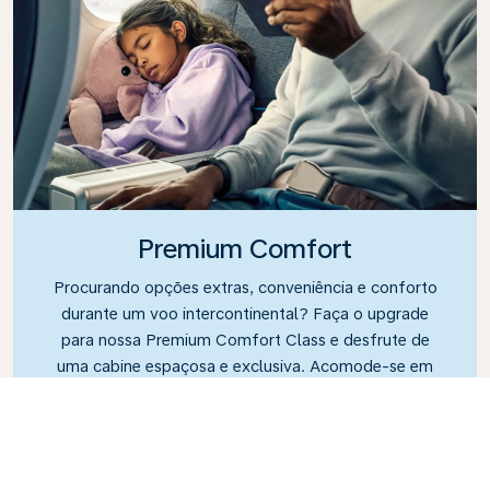
Premium Comfort
Procurando opções extras, conveniência e conforto
durante um voo intercontinental? Faça o upgrade
para nossa Premium Comfort Class e desfrute de
uma cabine espaçosa e exclusiva. Acomode-se em
um assento espaçoso projetado com espaço para
as pernas e maior reclinação, facilitando o
relaxamento e a descontração durante o voo.