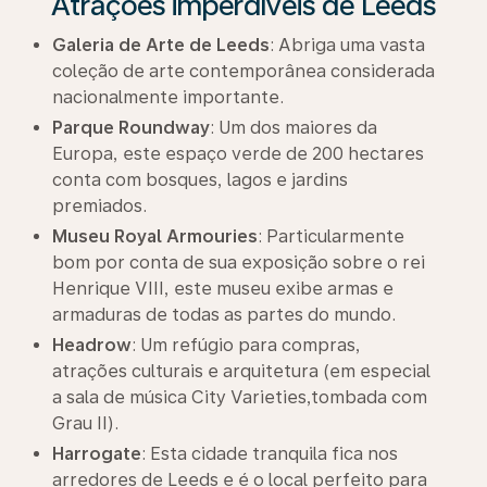
Atrações imperdíveis de Leeds
Galeria de Arte de Leeds
: Abriga uma vasta
coleção de arte contemporânea considerada
nacionalmente importante.
Parque Roundway
: Um dos maiores da
Europa, este espaço verde de 200 hectares
conta com bosques, lagos e jardins
premiados.
Museu Royal Armouries
: Particularmente
bom por conta de sua exposição sobre o rei
Henrique VIII, este museu exibe armas e
armaduras de todas as partes do mundo.
Headrow
: Um refúgio para compras,
atrações culturais e arquitetura (em especial
a sala de música City Varieties,tombada com
Grau II).
Harrogate
: Esta cidade tranquila fica nos
arredores de Leeds e é o local perfeito para