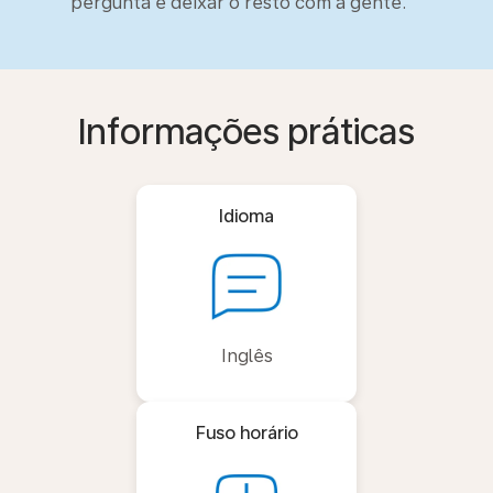
pergunta e deixar o resto com a gente.
Informações práticas
Idioma
Inglês
Fuso horário