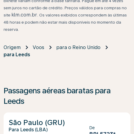
bilhete variam conforme a base tarifária. Pague em até 4 vezes
sem juros no cartão de crédito. Preços válidos para compras no
klm.com.br
site
. Os valores exibidos correspondem às últimas
48 horas e podem não estar mais disponíveis no momento da
reserva.
Origem
Voos
para o Reino Unido
para Leeds
Passagens aéreas baratas para
Leeds
São Paulo (GRU)
De
Leeds (LBA)