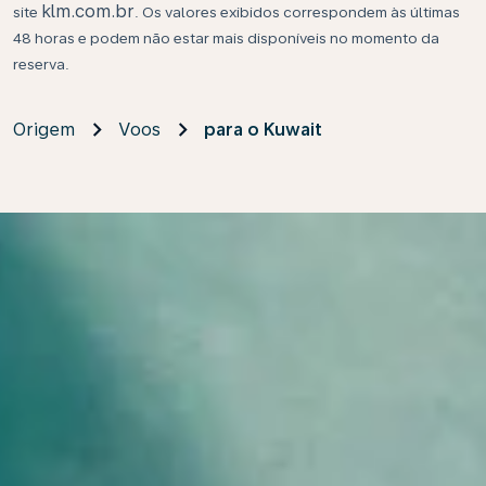
klm.com.br
site
. Os valores exibidos correspondem às últimas
48 horas e podem não estar mais disponíveis no momento da
reserva.
Origem
Voos
para o Kuwait