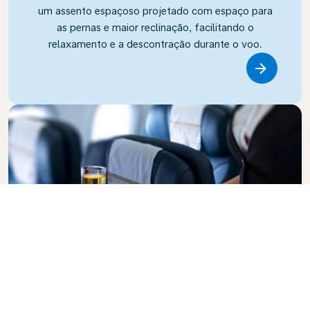
um assento espaçoso projetado com espaço para
as pernas e maior reclinação, facilitando o
relaxamento e a descontração durante o voo.
Link
Business Class