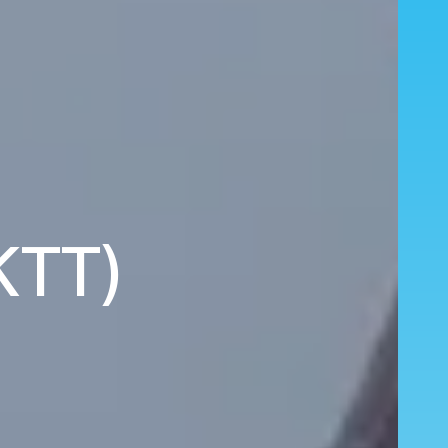
(KTT)