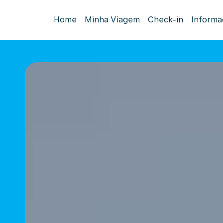
Home
Minha Viagem
Check-in
Informa