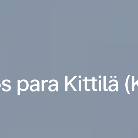
 para Kittilä 