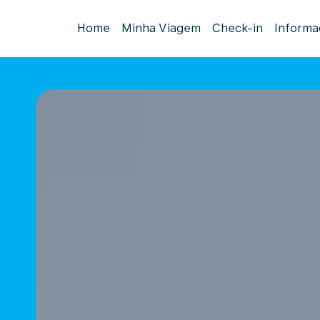
Home
Minha Viagem
Check-in
Informa