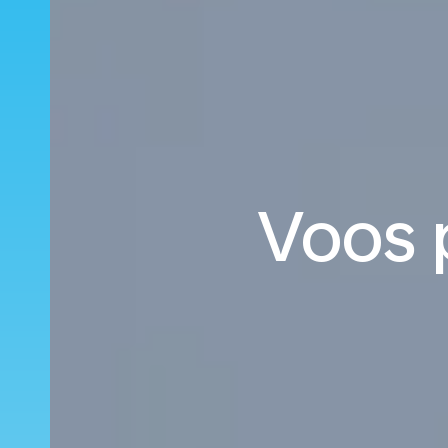
Voos p