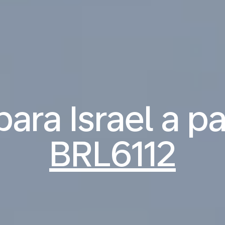
ara Israel a pa
BRL6112