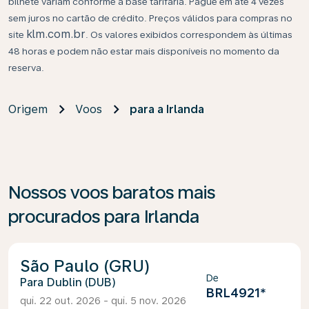
bilhete variam conforme a base tarifária. Pague em até 4 vezes
sem juros no cartão de crédito. Preços válidos para compras no
klm.com.br
site
. Os valores exibidos correspondem às últimas
48 horas e podem não estar mais disponíveis no momento da
reserva.
Origem
Voos
para a Irlanda
Nossos voos baratos mais
procurados para Irlanda
São Paulo (GRU)
De
Dublin (DUB)
BRL4921
*
qui. 22 out. 2026 - qui. 5 nov. 2026