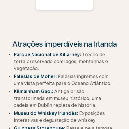
Atrações imperdíveis na Irlanda
Parque Nacional de Killarney:
Trecho de
terra preservado com lagos, montanhas e
vegetação.
Falésias de Moher:
Falésias íngremes com
uma vista perfeita para o Oceano Atlântico.
Kilmainham Gaol:
Antiga prisão
transformada em museu histórico, uma
cadeia em Dublin repleta de história.
Museu do Whiskey Irlandês:
Exposições
interativas e degustação de whiskey.
Guinness Storehouse:
Passeie pela famosa