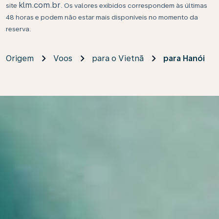
klm.com.br
site
. Os valores exibidos correspondem às últimas
48 horas e podem não estar mais disponíveis no momento da
reserva.
Origem
Voos
para o Vietnã
para Hanói