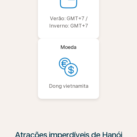
Verão: GMT+7 /
Inverno: GMT+7
Moeda
Dong vietnamita
Atrações imperdíveis de Hanói