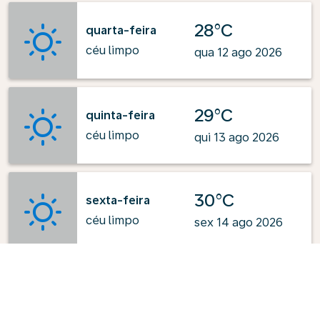
28°C
quarta-feira
céu limpo
qua 12 ago 2026
29°C
quinta-feira
céu limpo
qui 13 ago 2026
30°C
sexta-feira
céu limpo
sex 14 ago 2026
33°C
sábado
céu limpo
sáb 15 ago 2026