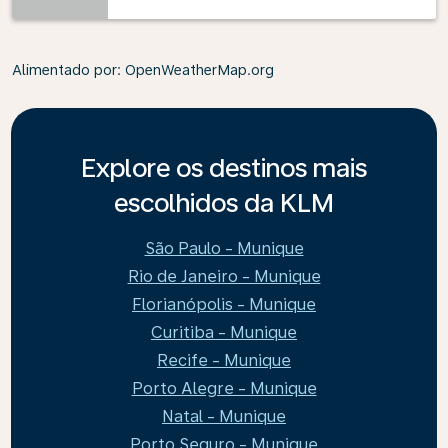
Alimentado por
: OpenWeatherMap.org
Explore os destinos mais
escolhidos da KLM
São Paulo - Munique
Rio de Janeiro - Munique
Florianópolis - Munique
Curitiba - Munique
Recife - Munique
Porto Alegre - Munique
Natal - Munique
Porto Seguro - Munique