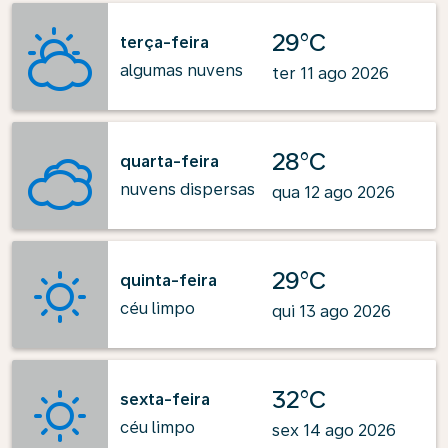
29°C
terça-feira
algumas nuvens
ter 11 ago 2026
28°C
quarta-feira
nuvens dispersas
qua 12 ago 2026
29°C
quinta-feira
céu limpo
qui 13 ago 2026
32°C
sexta-feira
céu limpo
sex 14 ago 2026