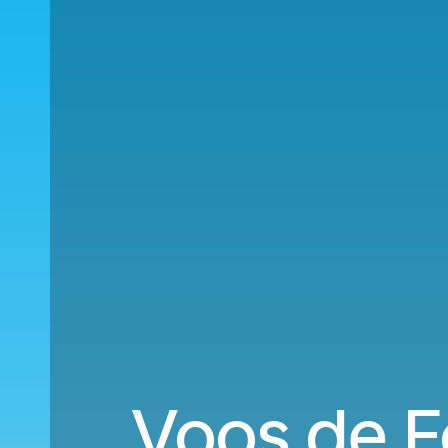
Voos de F