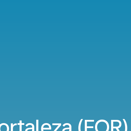
ortaleza (FOR)