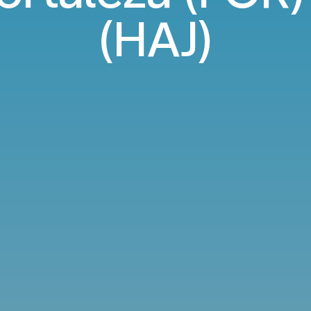
(HAJ)