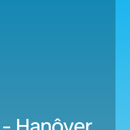
 - Hanôver