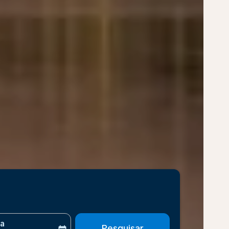
ta
Pesquisar