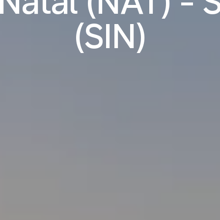
Natal (NAT) - 
(SIN)