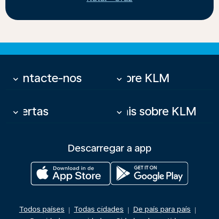
Contacte-nos
Sobre KLM
keyboard_arrow_down
keyboard_arrow_down
Ofertas
Mais sobre KLM
keyboard_arrow_down
keyboard_arrow_down
Descarregar a app
Todos países
Todas cidades
De país para país
|
|
|