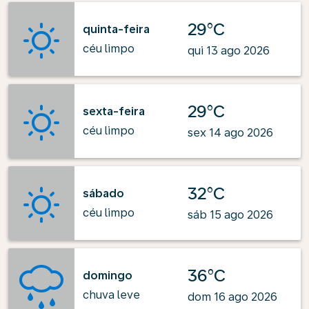
29°C
quinta-feira
céu limpo
qui 13 ago 2026
29°C
sexta-feira
céu limpo
sex 14 ago 2026
32°C
sábado
céu limpo
sáb 15 ago 2026
36°C
domingo
chuva leve
dom 16 ago 2026