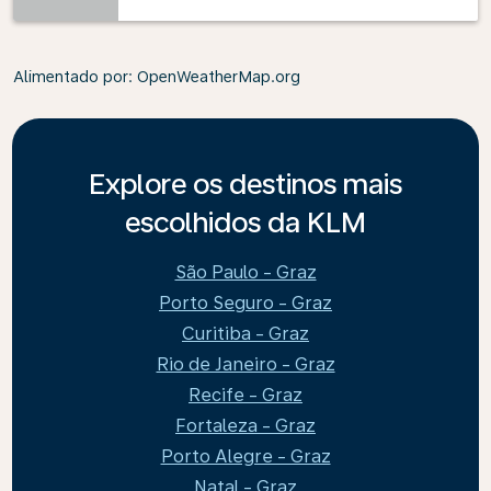
Alimentado por
: OpenWeatherMap.org
Explore os destinos mais
escolhidos da KLM
São Paulo - Graz
Porto Seguro - Graz
Curitiba - Graz
Rio de Janeiro - Graz
Recife - Graz
Fortaleza - Graz
Porto Alegre - Graz
Natal - Graz