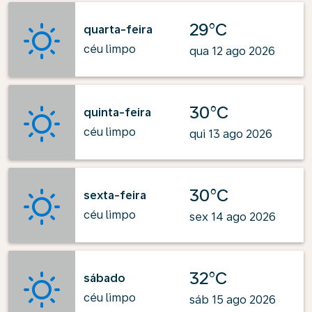
29°C
quarta-feira
céu limpo
qua 12 ago 2026
30°C
quinta-feira
céu limpo
qui 13 ago 2026
30°C
sexta-feira
céu limpo
sex 14 ago 2026
32°C
sábado
céu limpo
sáb 15 ago 2026