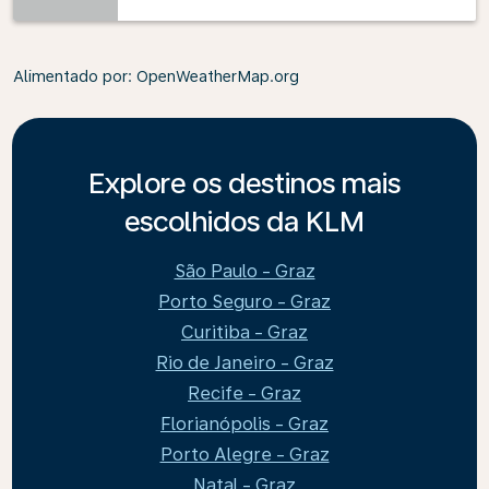
Alimentado por
: OpenWeatherMap.org
Explore os destinos mais
escolhidos da KLM
São Paulo - Graz
Porto Seguro - Graz
Curitiba - Graz
Rio de Janeiro - Graz
Recife - Graz
Florianópolis - Graz
Porto Alegre - Graz
Natal - Graz