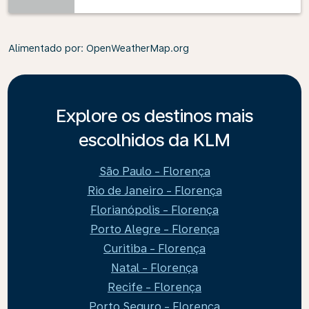
Alimentado por
: OpenWeatherMap.org
Explore os destinos mais
escolhidos da KLM
São Paulo - Florença
Rio de Janeiro - Florença
Florianópolis - Florença
Porto Alegre - Florença
Curitiba - Florença
Natal - Florença
Recife - Florença
Porto Seguro - Florença