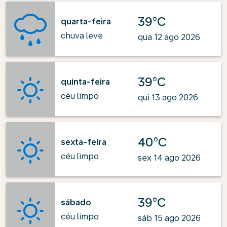
39°C
quarta-feira
chuva leve
qua 12 ago 2026
39°C
quinta-feira
céu limpo
qui 13 ago 2026
40°C
sexta-feira
céu limpo
sex 14 ago 2026
39°C
sábado
céu limpo
sáb 15 ago 2026