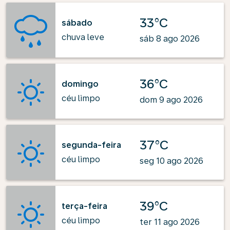
33°C
sábado
chuva leve
sáb 8 ago 2026
36°C
domingo
céu limpo
dom 9 ago 2026
37°C
segunda-feira
céu limpo
seg 10 ago 2026
39°C
terça-feira
céu limpo
ter 11 ago 2026