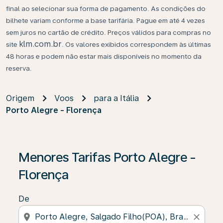
final ao selecionar sua forma de pagamento. As condições do
bilhete variam conforme a base tarifária. Pague em até 4 vezes
sem juros no cartão de crédito. Preços válidos para compras no
klm.com.br
site
. Os valores exibidos correspondem às últimas
48 horas e podem não estar mais disponíveis no momento da
reserva.
Origem
Voos
para a Itália
Porto Alegre - Florença
Menores Tarifas Porto Alegre -
Florença
De
location_on
close