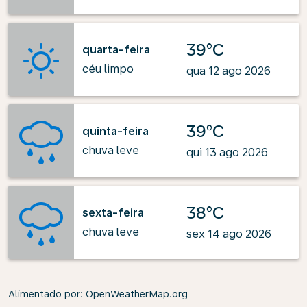
39°C
quarta-feira
céu limpo
qua 12 ago 2026
39°C
quinta-feira
chuva leve
qui 13 ago 2026
38°C
sexta-feira
chuva leve
sex 14 ago 2026
Alimentado por
: OpenWeatherMap.org