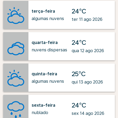
24°C
terça-feira
algumas nuvens
ter 11 ago 2026
24°C
quarta-feira
nuvens dispersas
qua 12 ago 2026
25°C
quinta-feira
algumas nuvens
qui 13 ago 2026
24°C
sexta-feira
nublado
sex 14 ago 2026