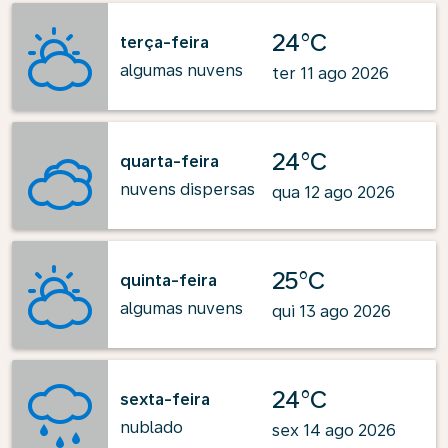
24°C
terça-feira
algumas nuvens
ter 11 ago 2026
24°C
quarta-feira
nuvens dispersas
qua 12 ago 2026
25°C
quinta-feira
algumas nuvens
qui 13 ago 2026
24°C
sexta-feira
nublado
sex 14 ago 2026