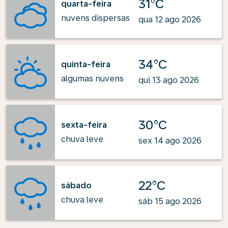
31°C
quarta-feira
nuvens dispersas
qua 12 ago 2026
34°C
quinta-feira
algumas nuvens
qui 13 ago 2026
30°C
sexta-feira
chuva leve
sex 14 ago 2026
22°C
sábado
chuva leve
sáb 15 ago 2026