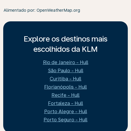
Alimentado por
: OpenWeatherMap.org
Explore os destinos mais
escolhidos da KLM
Rio de Janeiro - Hull
São Paulo - Hull
Curitiba - Hull
Florianópolis - Hull
Recife - Hull
Fortaleza - Hull
Porto Alegre - Hull
Porto Seguro - Hull