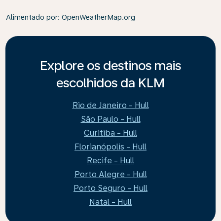
Alimentado por
: OpenWeatherMap.org
Explore os destinos mais
escolhidos da KLM
Rio de Janeiro - Hull
São Paulo - Hull
Curitiba - Hull
Florianópolis - Hull
Recife - Hull
Porto Alegre - Hull
Porto Seguro - Hull
Natal - Hull