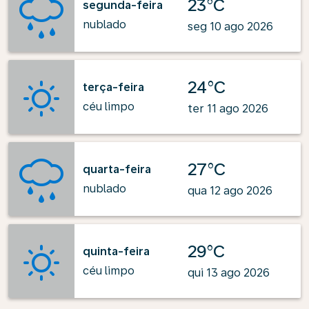
23°C
segunda-feira
nublado
seg 10 ago 2026
24°C
terça-feira
céu limpo
ter 11 ago 2026
27°C
quarta-feira
nublado
qua 12 ago 2026
29°C
quinta-feira
céu limpo
qui 13 ago 2026