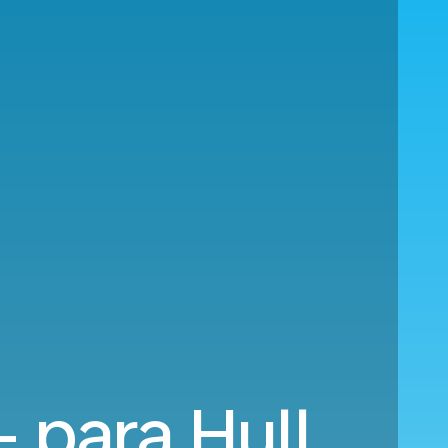
 para Hull