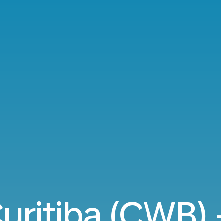
uritiba (CWB) -