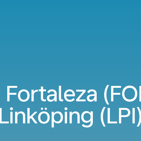
 Fortaleza (FOR
Linköping (LPI