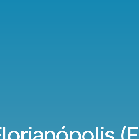
lorianópolis (F