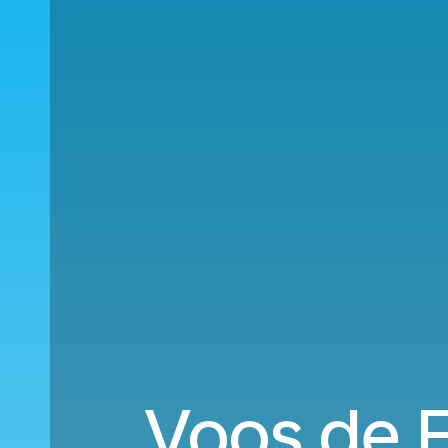
Voos de F