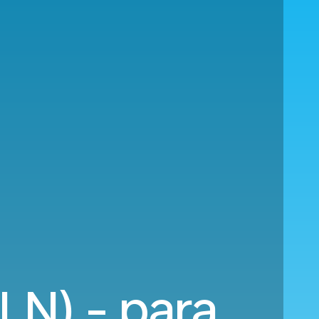
LN) - para