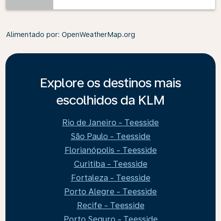
Alimentado por
: OpenWeatherMap.org
Explore os destinos mais
escolhidos da KLM
Rio de Janeiro - Teesside
São Paulo - Teesside
Florianópolis - Teesside
Curitiba - Teesside
Fortaleza - Teesside
Porto Alegre - Teesside
Recife - Teesside
Porto Seguro - Teesside