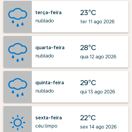
23°C
terça-feira
nublado
ter 11 ago 2026
28°C
quarta-feira
nublado
qua 12 ago 2026
29°C
quinta-feira
nublado
qui 13 ago 2026
22°C
sexta-feira
céu limpo
sex 14 ago 2026