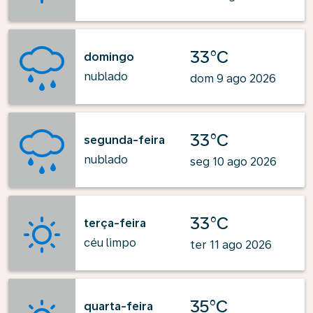
33°C
domingo
nublado
dom 9 ago 2026
33°C
segunda-feira
nublado
seg 10 ago 2026
33°C
terça-feira
céu limpo
ter 11 ago 2026
35°C
quarta-feira