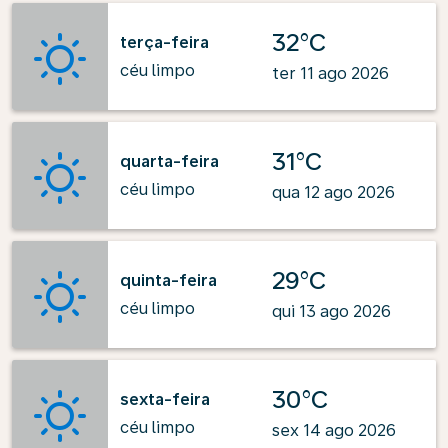
32°C
terça-feira
céu limpo
ter 11 ago 2026
31°C
quarta-feira
céu limpo
qua 12 ago 2026
29°C
quinta-feira
céu limpo
qui 13 ago 2026
30°C
sexta-feira
céu limpo
sex 14 ago 2026