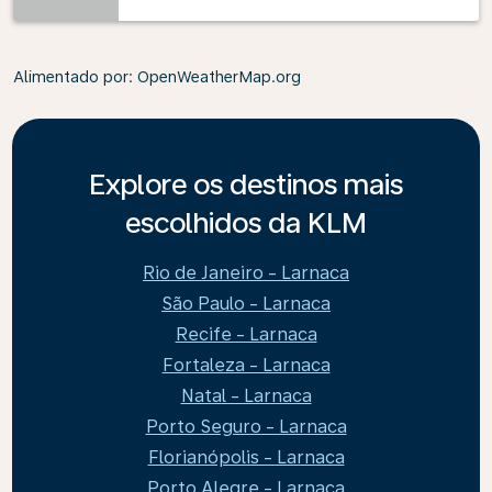
Alimentado por
: OpenWeatherMap.org
Explore os destinos mais
escolhidos da KLM
Rio de Janeiro - Larnaca
São Paulo - Larnaca
Recife - Larnaca
Fortaleza - Larnaca
Natal - Larnaca
Porto Seguro - Larnaca
Florianópolis - Larnaca
Porto Alegre - Larnaca