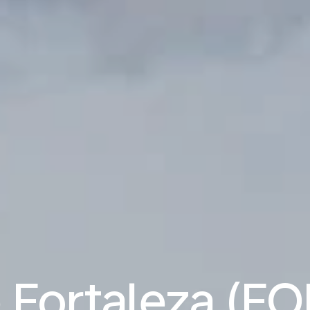
 Fortaleza (FOR