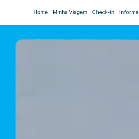
Home
Minha Viagem
Check-in
Informa