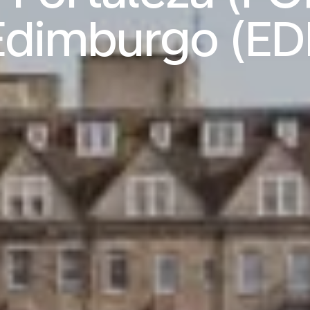
Edimburgo (EDI