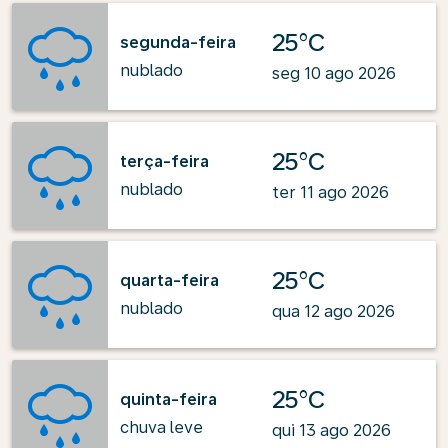
25°C
segunda-feira
nublado
seg 10 ago 2026
25°C
terça-feira
nublado
ter 11 ago 2026
25°C
quarta-feira
nublado
qua 12 ago 2026
25°C
quinta-feira
chuva leve
qui 13 ago 2026