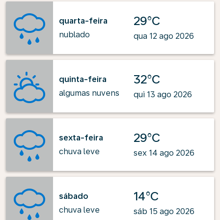
29°C
quarta-feira
nublado
qua 12 ago 2026
32°C
quinta-feira
algumas nuvens
qui 13 ago 2026
29°C
sexta-feira
chuva leve
sex 14 ago 2026
14°C
sábado
chuva leve
sáb 15 ago 2026