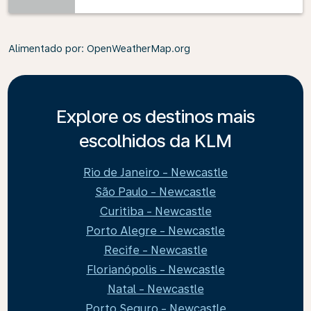
Alimentado por
: OpenWeatherMap.org
Explore os destinos mais
escolhidos da KLM
Rio de Janeiro - Newcastle
São Paulo - Newcastle
Curitiba - Newcastle
Porto Alegre - Newcastle
Recife - Newcastle
Florianópolis - Newcastle
Natal - Newcastle
Porto Seguro - Newcastle