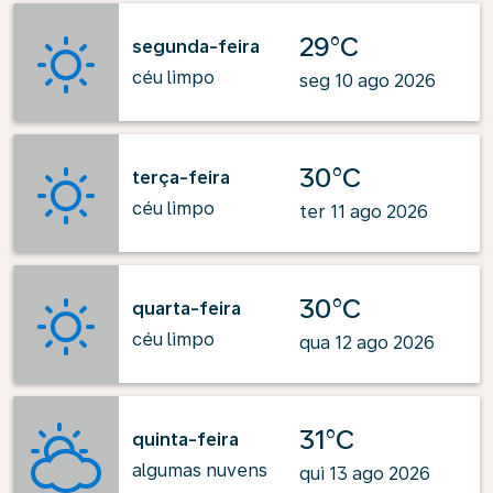
29°C
segunda-feira
céu limpo
seg 10 ago 2026
30°C
terça-feira
céu limpo
ter 11 ago 2026
30°C
quarta-feira
céu limpo
qua 12 ago 2026
31°C
quinta-feira
algumas nuvens
qui 13 ago 2026