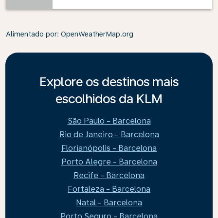
Alimentado por
: OpenWeatherMap.org
Explore os destinos mais
escolhidos da KLM
São Paulo - Barcelona
Rio de Janeiro - Barcelona
Florianópolis - Barcelona
Porto Alegre - Barcelona
Recife - Barcelona
Fortaleza - Barcelona
Natal - Barcelona
Porto Seguro - Barcelona