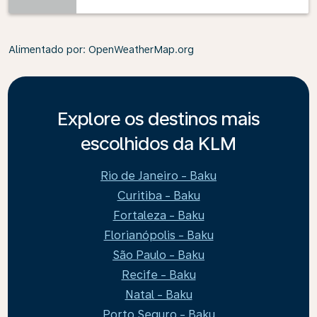
Alimentado por
: OpenWeatherMap.org
Explore os destinos mais
escolhidos da KLM
Rio de Janeiro - Baku
Curitiba - Baku
Fortaleza - Baku
Florianópolis - Baku
São Paulo - Baku
Recife - Baku
Natal - Baku
Porto Seguro - Baku