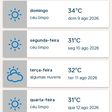
34°C
domingo
céu limpo
dom 9 ago 2026
31°C
segunda-feira
céu limpo
seg 10 ago 2026
32°C
terça-feira
algumas nuvens
ter 11 ago 2026
31°C
quarta-feira
céu limpo
qua 12 ago 2026