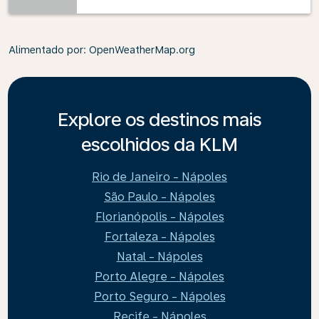
Alimentado por
: OpenWeatherMap.org
Explore os destinos mais
escolhidos da KLM
Rio de Janeiro - Nápoles
São Paulo - Nápoles
Florianópolis - Nápoles
Fortaleza - Nápoles
Natal - Nápoles
Porto Alegre - Nápoles
Porto Seguro - Nápoles
Recife - Nápoles