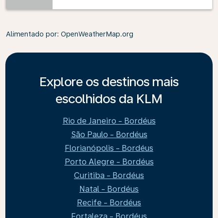
Alimentado por
: OpenWeatherMap.org
Explore os destinos mais
escolhidos da KLM
Rio de Janeiro - Bordéus
São Paulo - Bordéus
Florianópolis - Bordéus
Porto Alegre - Bordéus
Curitiba - Bordéus
Natal - Bordéus
Recife - Bordéus
Fortaleza - Bordéus