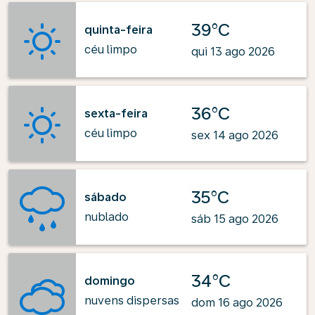
39°C
quinta-feira
céu limpo
qui 13 ago 2026
36°C
sexta-feira
céu limpo
sex 14 ago 2026
35°C
sábado
nublado
sáb 15 ago 2026
34°C
domingo
nuvens dispersas
dom 16 ago 2026