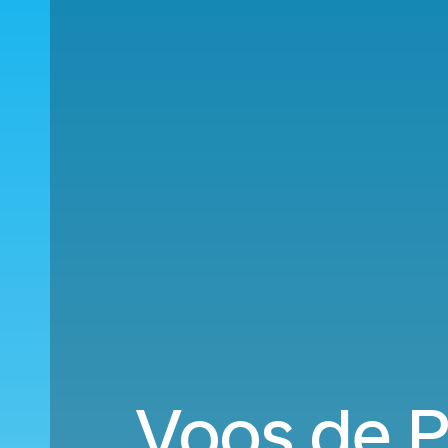
Voos de P