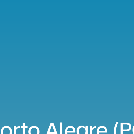
orto Alegre (P