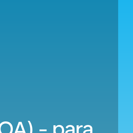
OA) - para