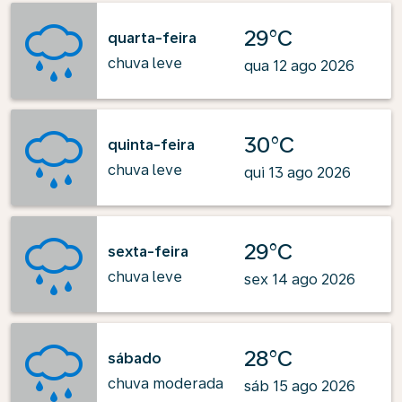
29°C
quarta-feira
chuva leve
qua 12 ago 2026
30°C
quinta-feira
chuva leve
qui 13 ago 2026
29°C
sexta-feira
chuva leve
sex 14 ago 2026
28°C
sábado
chuva moderada
sáb 15 ago 2026