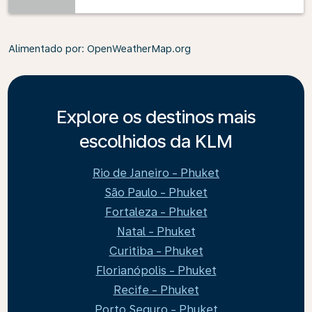
Alimentado por
: OpenWeatherMap.org
Explore os destinos mais
escolhidos da KLM
Rio de Janeiro - Phuket
São Paulo - Phuket
Fortaleza - Phuket
Natal - Phuket
Curitiba - Phuket
Florianópolis - Phuket
Recife - Phuket
Porto Seguro - Phuket