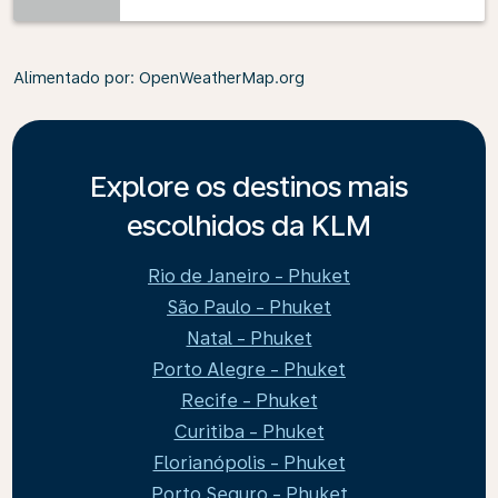
Alimentado por
: OpenWeatherMap.org
Explore os destinos mais
escolhidos da KLM
Rio de Janeiro - Phuket
São Paulo - Phuket
Natal - Phuket
Porto Alegre - Phuket
Recife - Phuket
Curitiba - Phuket
Florianópolis - Phuket
Porto Seguro - Phuket