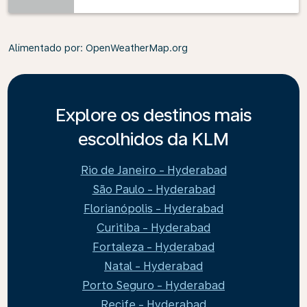
Alimentado por
: OpenWeatherMap.org
Explore os destinos mais
escolhidos da KLM
Rio de Janeiro - Hyderabad
São Paulo - Hyderabad
Florianópolis - Hyderabad
Curitiba - Hyderabad
Fortaleza - Hyderabad
Natal - Hyderabad
Porto Seguro - Hyderabad
Recife - Hyderabad