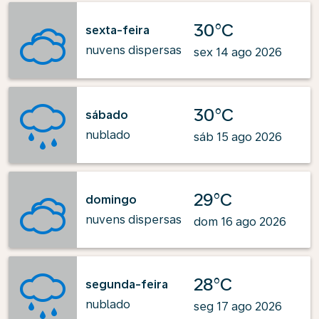
30°C
sexta-feira
nuvens dispersas
sex 14 ago 2026
30°C
sábado
nublado
sáb 15 ago 2026
29°C
domingo
nuvens dispersas
dom 16 ago 2026
28°C
segunda-feira
nublado
seg 17 ago 2026