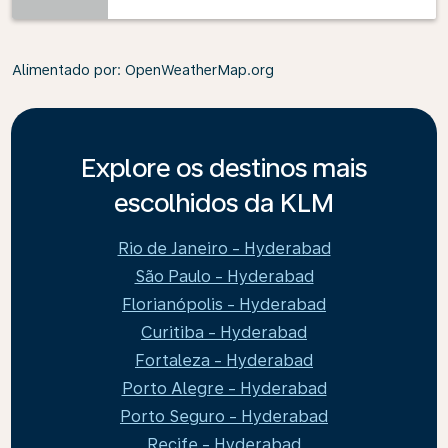
Alimentado por
: OpenWeatherMap.org
Explore os destinos mais
escolhidos da KLM
Rio de Janeiro - Hyderabad
São Paulo - Hyderabad
Florianópolis - Hyderabad
Curitiba - Hyderabad
Fortaleza - Hyderabad
Porto Alegre - Hyderabad
Porto Seguro - Hyderabad
Recife - Hyderabad