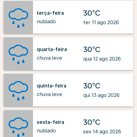
30°C
terça-feira
nublado
ter 11 ago 2026
30°C
quarta-feira
chuva leve
qua 12 ago 2026
30°C
quinta-feira
chuva leve
qui 13 ago 2026
30°C
sexta-feira
nublado
sex 14 ago 2026