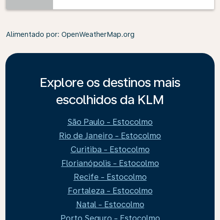
Alimentado por
: OpenWeatherMap.org
Explore os destinos mais
escolhidos da KLM
São Paulo - Estocolmo
Rio de Janeiro - Estocolmo
Curitiba - Estocolmo
Florianópolis - Estocolmo
Recife - Estocolmo
Fortaleza - Estocolmo
Natal - Estocolmo
Porto Seguro - Estocolmo