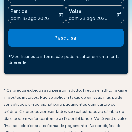
Partida
Volta
today
today
fc-booking-departure-date-aria-label
fc-booking-return-date-ari
dom 16 ago 2026
dom 23 ago 2026
Pesquisar
*Modificar esta informação pode resultar em uma tarifa
diferente
* Os preços exibidos são para um adulto. Preços em BRL. Taxas e
impostos inclusos. Não se aplicam taxas de emissão mas pode
ser aplicado um adicional para pagamentos com cartão de
crédito. Os preços apresentados são calculados ao câmbio do
dia e podem variar conforme a disponibilidade. Você verá o valor
final ao selecionar sua forma de pagamento. As condições do