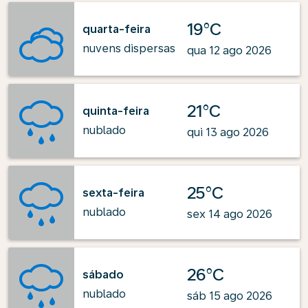
19°C
quarta-feira
nuvens dispersas
qua 12 ago 2026
21°C
quinta-feira
nublado
qui 13 ago 2026
25°C
sexta-feira
nublado
sex 14 ago 2026
26°C
sábado
nublado
sáb 15 ago 2026