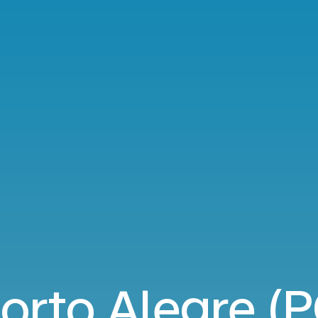
orto Alegre (P