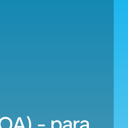
OA) - para