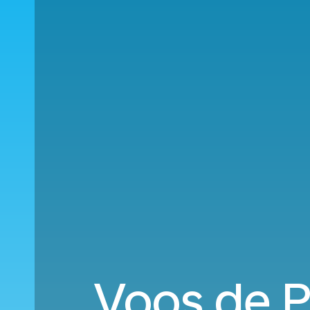
Voos de P