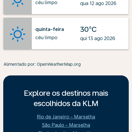
céu limpo
qua 12 ago 2026
30°C
quinta-feira
céu limpo
qui 13 ago 2026
Alimentado por
: OpenWeatherMap.org
Explore os destinos mais
escolhidos da KLM
Rio de Janeiro - Marselha
São Paulo - Marselha