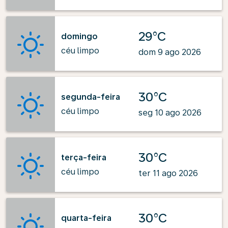
29°C
domingo
céu limpo
dom 9 ago 2026
30°C
segunda-feira
céu limpo
seg 10 ago 2026
30°C
terça-feira
céu limpo
ter 11 ago 2026
30°C
quarta-feira