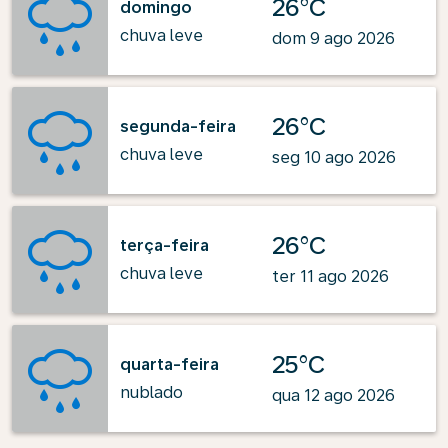
26°C
domingo
chuva leve
dom 9 ago 2026
26°C
segunda-feira
chuva leve
seg 10 ago 2026
26°C
terça-feira
chuva leve
ter 11 ago 2026
25°C
quarta-feira
nublado
qua 12 ago 2026