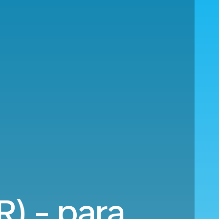
) - para