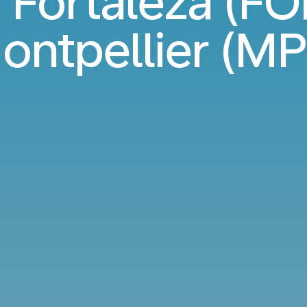
 Fortaleza (FOR
ontpellier (MP