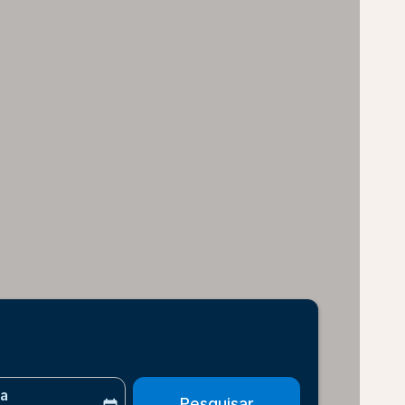
ta
Pesquisar