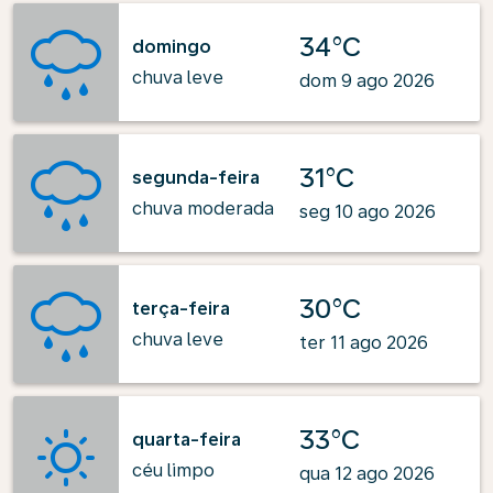
34°C
domingo
chuva leve
dom 9 ago 2026
31°C
segunda-feira
chuva moderada
seg 10 ago 2026
30°C
terça-feira
chuva leve
ter 11 ago 2026
33°C
quarta-feira
céu limpo
qua 12 ago 2026