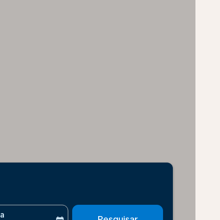
ta
Pesquisar