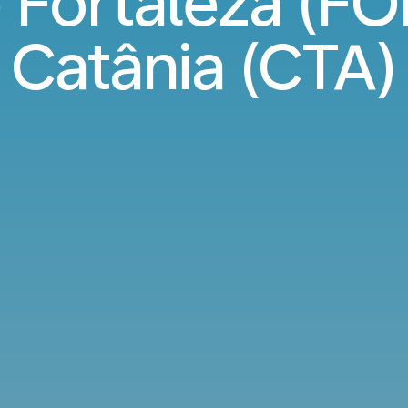
 Fortaleza (FOR
Catânia (CTA)