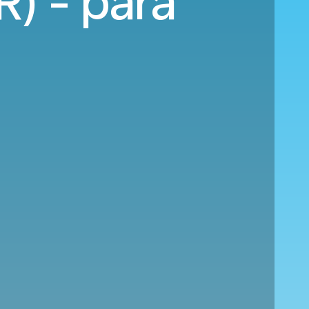
) - para