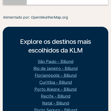
Alimentado por
: OpenWeatherMap.org
Explore os destinos mais
escolhidos da KLM
São Paulo - Billund
Rio de Janeiro - Billund
Florianópolis - Billund
Curitiba - Billund
Porto Alegre - Billund
Recife - Billund
Natal - Billund
Porto Seguro - Billund