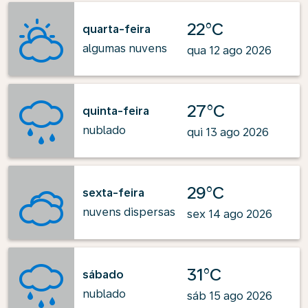
22°C
quarta-feira
algumas nuvens
qua 12 ago 2026
27°C
quinta-feira
nublado
qui 13 ago 2026
29°C
sexta-feira
nuvens dispersas
sex 14 ago 2026
31°C
sábado
nublado
sáb 15 ago 2026