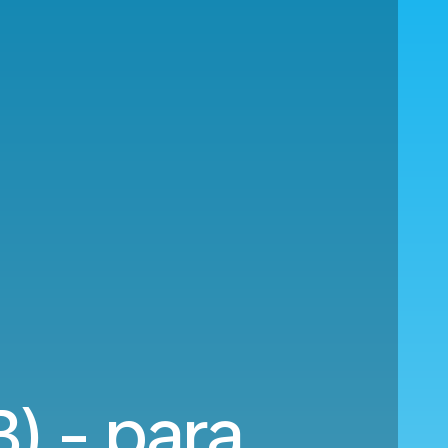
) - para