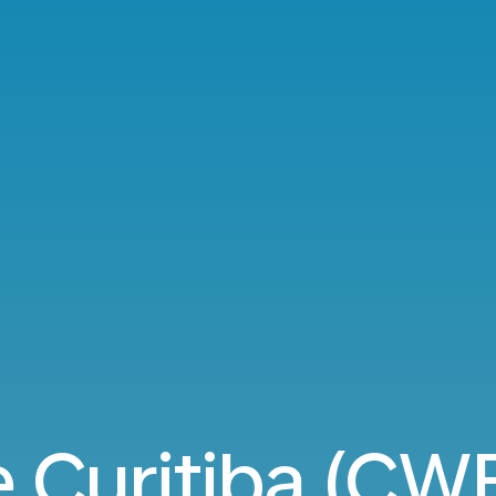
 Curitiba (CWB