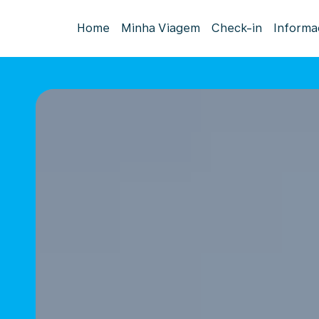
Home
Minha Viagem
Check-in
Informa