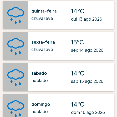
14°C
quinta-feira
chuva leve
qui 13 ago 2026
15°C
sexta-feira
chuva leve
sex 14 ago 2026
14°C
sábado
nublado
sáb 15 ago 2026
14°C
domingo
nublado
dom 16 ago 2026