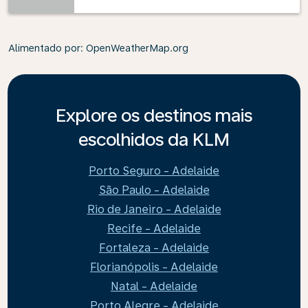
Alimentado por
: OpenWeatherMap.org
Explore os destinos mais
escolhidos da KLM
Porto Seguro - Adelaide
São Paulo - Adelaide
Rio de Janeiro - Adelaide
Recife - Adelaide
Fortaleza - Adelaide
Florianópolis - Adelaide
Natal - Adelaide
Porto Alegre - Adelaide